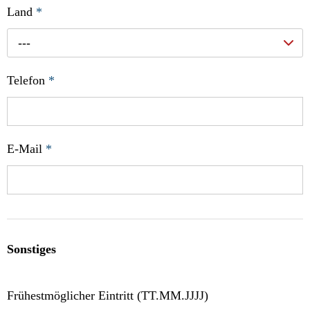
Land
*
---
Telefon
*
E-Mail
*
Sonstiges
Frühestmöglicher Eintritt (TT.MM.JJJJ)